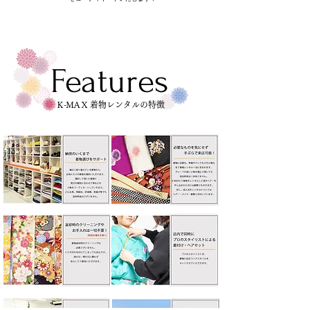
Features
Ｋ-ＭＡＸ
着物レンタルの特徴