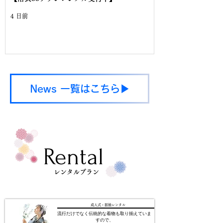
4 日前
News 一覧はこちら▶
Rental
​レンタルプラン
成人式・振袖レンタル
流行だけでなく伝統的な着物も取り揃えていま
すので、