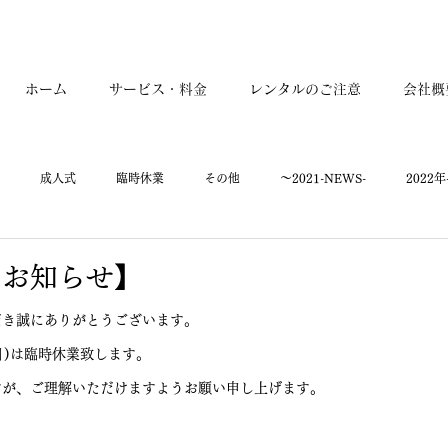
ホーム
サービス・料金
レンタルのご注意
会社概
成人式
臨時休業
その他
～2021-NEWS-
2022年
2026年-NEWS-
のお知らせ】
だき誠にありがとうございます。
日)は臨時休業致します。
すが、ご理解いただけますようお願い申し上げます。