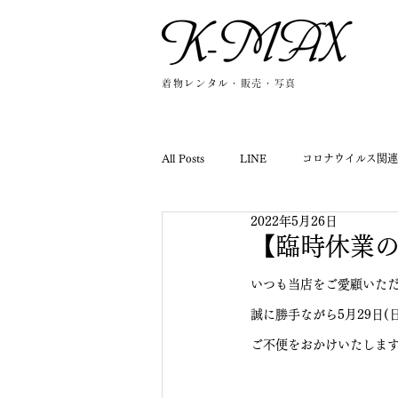
着物レンタル・販売・写真
All Posts
LINE
コロナウイルス関連
2022年5月26日
2024年-NEWS-
2025年-NEWS-
【臨時休業
いつも当店をご愛顧いた
誠に勝手ながら5月29日(
ご不便をおかけいたしま