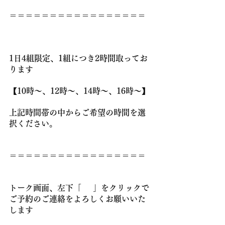
＝＝＝＝＝＝＝＝＝＝＝＝＝＝＝＝＝
1日4組限定、1組につき2時間取ってお
ります
😊
【10時～、12時～、14時～、16時～】
上記時間帯の中からご希望の時間を選
択ください。
＝＝＝＝＝＝＝＝＝＝＝＝＝＝＝＝＝
トーク画面、左下「
⌨
」をクリックで
ご予約のご連絡をよろしくお願いいた
します
😆💕