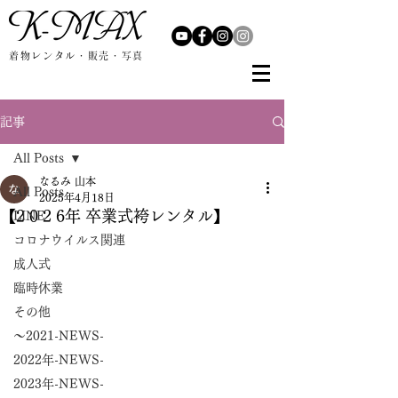
着物レンタル・販売・写真
記事
All Posts
なるみ 山本
All Posts
2025年4月18日
【2 0 2 6年 卒業式袴レンタル】
LINE
コロナウイルス関連
成人式
臨時休業
その他
～2021-NEWS-
2022年-NEWS-
2023年-NEWS-