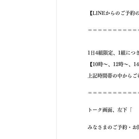
【LINEからのご予約
＝＝＝＝＝＝＝＝＝＝
1日4組限定、1組につ
【10時～、12時～、1
上記時間帯の中からご
＝＝＝＝＝＝＝＝＝＝
トーク画面、左下「
みなさまのご予約・お