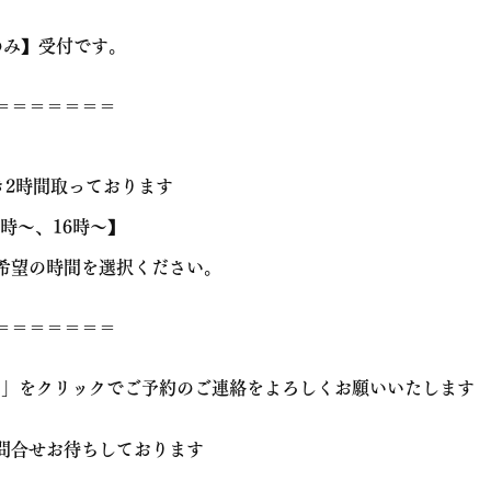
のみ】受付です。
＝＝＝＝＝＝＝
き2時間取っております
😊
4時～、16時～】
希望の時間を選択ください。
＝＝＝＝＝＝＝
⌨
」をクリックでご予約のご連絡をよろしくお願いいたします


問合せお待ちしております
📱