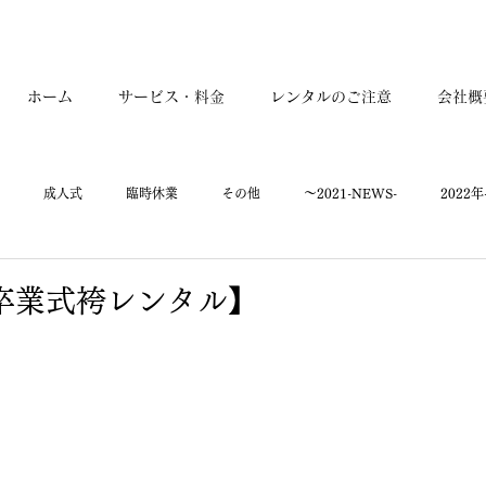
ホーム
サービス・料金
レンタルのご注意
会社概
成人式
臨時休業
その他
～2021-NEWS-
2022年
2026年-NEWS-
7年 卒業式袴レンタル】