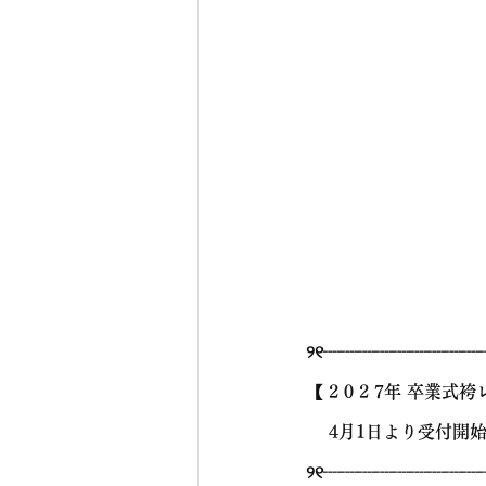
୨୧┈┈┈┈┈┈┈┈┈
【 2 0 2 7年 卒業式
 　4月1日より受付開
୨୧┈┈┈┈┈┈┈┈┈