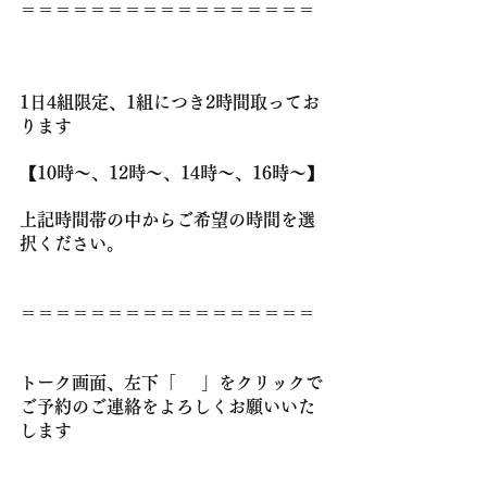
＝＝＝＝＝＝＝＝＝＝＝＝＝＝＝＝＝
1日4組限定、1組につき2時間取ってお
ります
😊
【10時～、12時～、14時～、16時～】
上記時間帯の中からご希望の時間を選
択ください。
＝＝＝＝＝＝＝＝＝＝＝＝＝＝＝＝＝
トーク画面、左下「
⌨
」をクリックで
ご予約のご連絡をよろしくお願いいた
します
😆💕