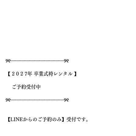
୨୧┈┈┈┈┈┈┈┈┈┈┈୨୧
【 2 0 2 7年 卒業式袴レンタル 】 
 　ご予約受付中
🌸
୨୧┈┈┈┈┈┈┈┈┈┈┈୨୧
【LINEからのご予約のみ】受付です。